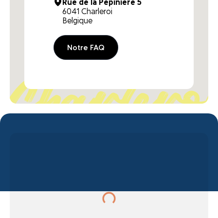
Rue de la Pépinière 5
6041 Charleroi
Belgique
Notre FAQ
Charleroi