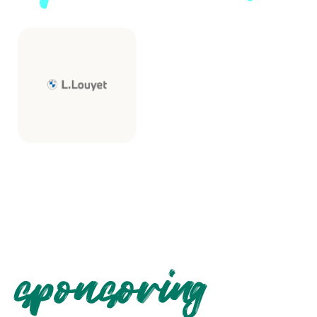
sponsoring