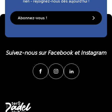
rien - rejoignez-nous dès aujourd'hui !
Abonnez-vous !
Suivez-nous sur Facebook et Instagram
facebook
instagram
linkedin