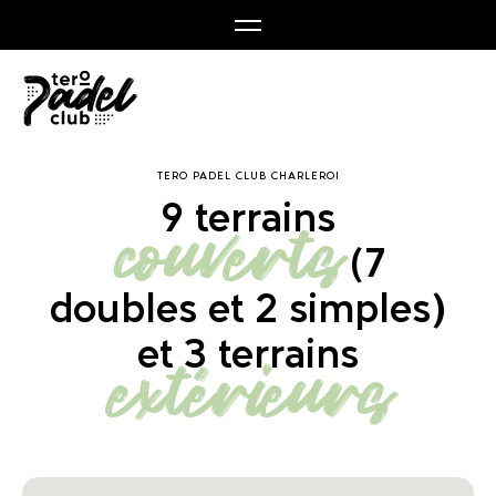
TERO PADEL CLUB CHARLEROI
9 terrains
couverts
(7
doubles et 2 simples)
et 3 terrains
extérieurs